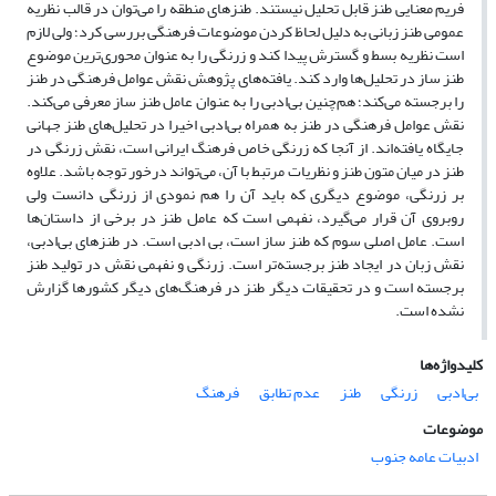
فریم معنایی طنز قابل تحلیل نیستند. طنزهای منطقه را می‌توان در قالب نظریه
عمومی طنز زبانی به دلیل لحاظ کردن موضوعات فرهنگی بررسی کرد؛ ولی لازم
است نظریه بسط و گسترش پیدا کند و زرنگی را به عنوان محوری‌ترین موضوع
طنز ساز در تحلیل‌ها وارد کند. یافته‌های پژوهش نقش عوامل فرهنگی در طنز
را برجسته می‌کند؛ هم‌چنین بی‌ادبی را به عنوان عامل طنز ساز معرفی می‌کند.
نقش عوامل فرهنگی در طنز به همراه بی‌ادبی اخیرا در تحلیل‌های طنز جهانی
جایگاه یافته‌اند. از آنجا که زرنگی خاص فرهنگ ایرانی است، نقش زرنگی در
طنز در میان متون طنز و نظریات مرتبط با آن، می‌تواند درخور توجه باشد. علاوه
بر زرنگی، موضوع دیگری که باید آن را هم نمودی از زرنگی دانست ولی
روبروی آن قرار می‌گیرد، نفهمی است که عامل طنز در برخی از داستان‌ها
است. عامل اصلی سوم که طنز ساز است، بی ادبی است. در طنزهای بی‌ادبی،
نقش زبان در ایجاد طنز برجسته‌تر است. زرنگی و نفهمی نقش در تولید طنز
برجسته است و در تحقیقات دیگر طنز در فرهنگ‌های دیگر کشورها گزارش
نشده است.
کلیدواژه‌ها
بی‌ادبی
زرنگی
طنز
عدم تطابق
فرهنگ
موضوعات
ادبیات عامه جنوب