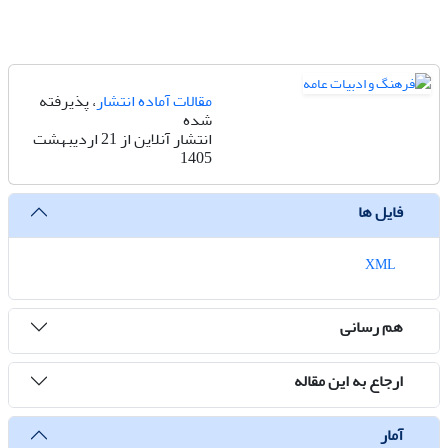
مقالات آماده انتشار
، پذیرفته
شده
انتشار آنلاین از 21 اردیبهشت
1405
فایل ها
XML
هم رسانی
ارجاع به این مقاله
آمار