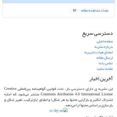
تعداد مشاهده مقاله
97
دسترسی سریع
صفحه اصلی
درباره نشریه
اعضای هیات تحریریه
ارسال مقاله
تماس با ما
نقشه سایت
آخرین اخبار
این نشریه ی دارای دسترسی باز، تحت قوانین گواهینامه بین‌المللی Creative
Commons Attribution 4.0 International License منتشر می‌شود که اجازه
اشتراک (تکثیر و بازآرایی محتوا به هر شکل) و انطباق (بازترکیب، تغییر شکل و
بازسازی بر اساس محتوا) را می‌دهد.