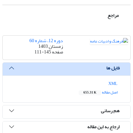
مراجع
دوره 12، شماره 60
زمستان 1403
صفحه
111-145
فایل ها
XML
اصل مقاله
655.31 K
هم رسانی
ارجاع به این مقاله