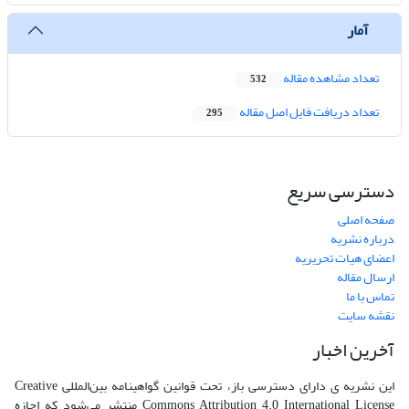
آمار
تعداد مشاهده مقاله
532
تعداد دریافت فایل اصل مقاله
295
دسترسی سریع
صفحه اصلی
درباره نشریه
اعضای هیات تحریریه
ارسال مقاله
تماس با ما
نقشه سایت
آخرین اخبار
این نشریه ی دارای دسترسی باز، تحت قوانین گواهینامه بین‌المللی Creative
Commons Attribution 4.0 International License منتشر می‌شود که اجازه