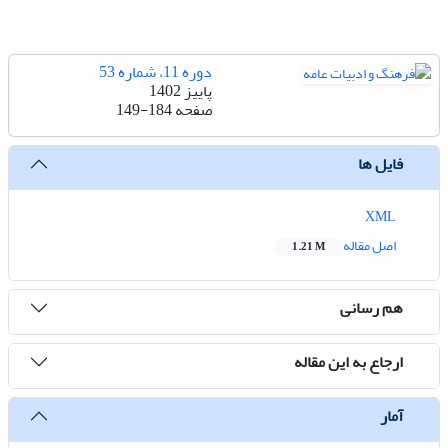
دوره 11، شماره 53
پاییز 1402
صفحه
149-184
فایل ها
XML
اصل مقاله
1.21 M
هم رسانی
ارجاع به این مقاله
آمار