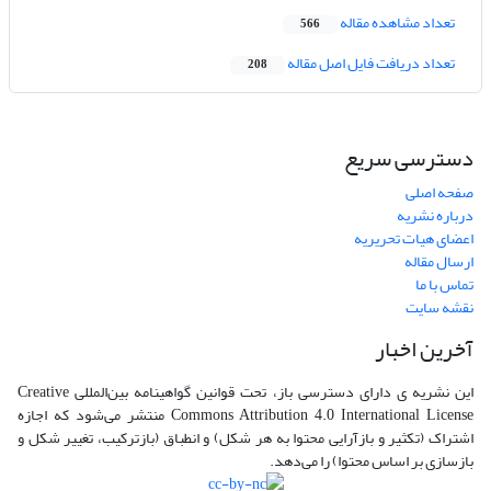
تعداد مشاهده مقاله
566
تعداد دریافت فایل اصل مقاله
208
دسترسی سریع
صفحه اصلی
درباره نشریه
اعضای هیات تحریریه
ارسال مقاله
تماس با ما
نقشه سایت
آخرین اخبار
این نشریه ی دارای دسترسی باز، تحت قوانین گواهینامه بین‌المللی Creative
Commons Attribution 4.0 International License منتشر می‌شود که اجازه
اشتراک (تکثیر و بازآرایی محتوا به هر شکل) و انطباق (بازترکیب، تغییر شکل و
بازسازی بر اساس محتوا) را می‌دهد.