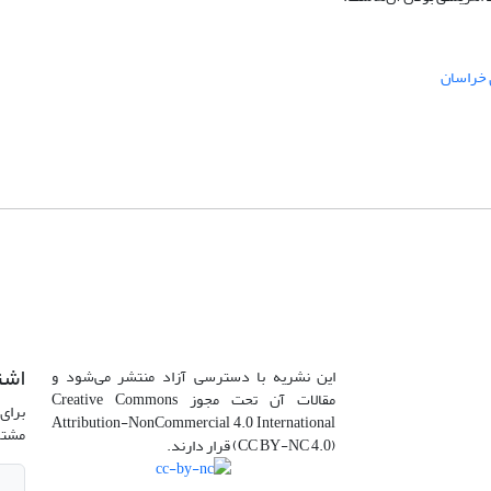
 خراسان
اشت
این نشریه با دسترسی آزاد منتشر می‌شود و
مقالات آن تحت مجوز Creative Commons
برای 
Attribution-NonCommercial 4.0 International
مشتر
(CC BY-NC 4.0) قرار دارند.