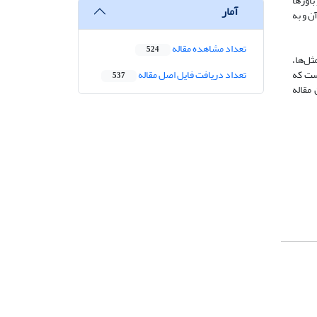
باورها
آمار
ن و به
تعداد مشاهده مقاله
524
ثل‌ها،
است که
تعداد دریافت فایل اصل مقاله
537
 مقاله