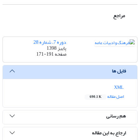
مراجع
دوره 7، شماره 28
پاییز 1398
صفحه
171-191
فایل ها
XML
اصل مقاله
690.1 K
هم رسانی
ارجاع به این مقاله