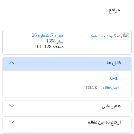
مراجع
دوره 7، شماره 26
بهار 1398
صفحه
101-128
فایل ها
XML
اصل مقاله
685.1 K
هم رسانی
ارجاع به این مقاله