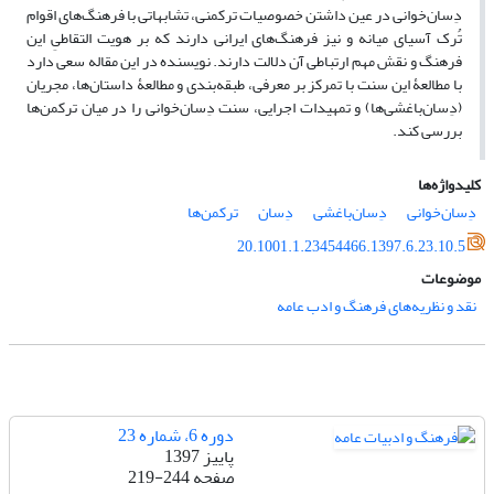
دِسان‌خوانی در عین داشتن خصوصیات ترکمنی، تشابهاتی با فرهنگ‌های اقوام
تُرک آسیای میانه و نیز فرهنگ‌های ایرانی دارند که بر هویت التقاطیِ این
فرهنگ و نقش مهم ارتباطی آن دلالت دارند. نویسنده در این مقاله سعی دارد
با مطالعۀ این سنت با تمرکز بر معرفی، طبقه‌بندی و مطالعۀ داستان‌ها، مجریان
(دِسان‌باغشی‌ها) و تمهیدات اجرایی، سنت دِسان‌خوانی را در میان ترکمن‌ها
بررسی کند.
کلیدواژه‌ها
دِسان‌خوانی
دِسان‌باغشی
دِسان
ترکمن‌ها
20.1001.1.23454466.1397.6.23.10.5
موضوعات
نقد و نظریه‌های فرهنگ و ادب عامه
دوره 6، شماره 23
پاییز 1397
صفحه
219-244