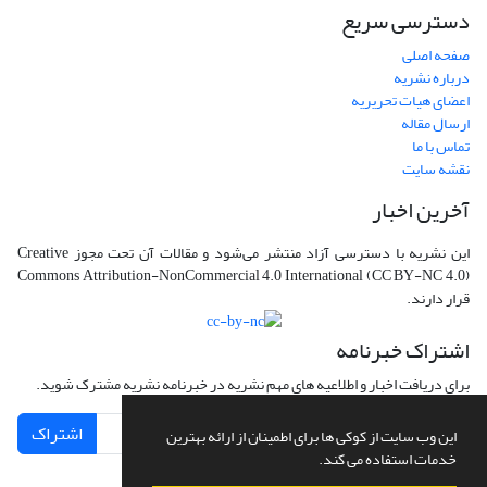
دسترسی سریع
صفحه اصلی
درباره نشریه
اعضای هیات تحریریه
ارسال مقاله
تماس با ما
نقشه سایت
آخرین اخبار
این نشریه با دسترسی آزاد منتشر می‌شود و مقالات آن تحت مجوز Creative
Commons Attribution-NonCommercial 4.0 International (CC BY-NC 4.0)
قرار دارند.
اشتراک خبرنامه
برای دریافت اخبار و اطلاعیه های مهم نشریه در خبرنامه نشریه مشترک شوید.
اشتراک
این وب سایت از کوکی ها برای اطمینان از ارائه بهترین
خدمات استفاده می کند.