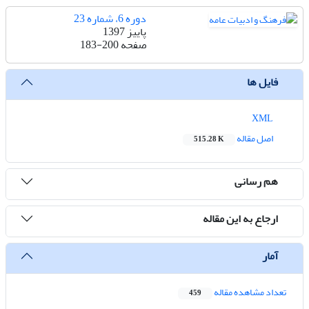
دوره 6، شماره 23
پاییز 1397
صفحه
183-200
فایل ها
XML
اصل مقاله
515.28 K
هم رسانی
ارجاع به این مقاله
آمار
تعداد مشاهده مقاله
459