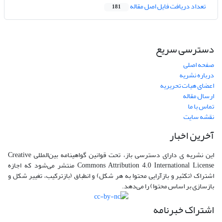
تعداد دریافت فایل اصل مقاله
181
دسترسی سریع
صفحه اصلی
درباره نشریه
اعضای هیات تحریریه
ارسال مقاله
تماس با ما
نقشه سایت
آخرین اخبار
این نشریه ی دارای دسترسی باز، تحت قوانین گواهینامه بین‌المللی Creative
Commons Attribution 4.0 International License منتشر می‌شود که اجازه
اشتراک (تکثیر و بازآرایی محتوا به هر شکل) و انطباق (بازترکیب، تغییر شکل و
بازسازی بر اساس محتوا) را می‌دهد.
اشتراک خبرنامه