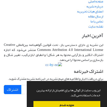
صفحه اصلی
درباره نشریه
اعضای هیات تحریریه
ارسال مقاله
تماس با ما
نقشه سایت
آخرین اخبار
این نشریه ی دارای دسترسی باز، تحت قوانین گواهینامه بین‌المللی Creative
Commons Attribution 4.0 International License منتشر می‌شود که اجازه
اشتراک (تکثیر و بازآرایی محتوا به هر شکل) و انطباق (بازترکیب، تغییر شکل و
بازسازی بر اساس محتوا) را می‌دهد.
اشتراک خبرنامه
برای دریافت اخبار و اطلاعیه های مهم نشریه در خبرنامه نشریه مشترک شوید.
اشتراک
این وب سایت از کوکی ها برای اطمینان از ارائه بهترین
خدمات استفاده می کند.
متوجه شدم