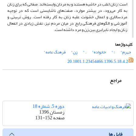
است؛ زنان اغلب در حاشیه‌ هستند و به مردان وابسته‌اند. صفاتی که برای زنان
به کار می‌رود، در بیشتر موارد، صفت‌های ناشایستی است که در توجیه
مردسالاری و اعمال خشونت علیه زنان به کار رفته است. روش تربیتی و
آموزشی و الگوهای فرهنگی رایج در میان مردم نیز، نقش زیادی در انفعال
زنان و ایجاد نابرابری بین زن و مرد داشته است.
کلیدواژه‌ها
جهرم"
؛ "
خانواده"
. "
زن"
فرهنگ عامه"
20.1001.1.23454466.1396.5.18.4.2
مراجع
دوره 5، شماره 18
زمستان 1396
صفحه
131-152
فایل ها