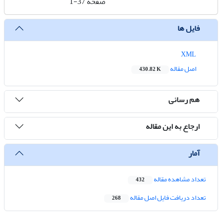
صفحه
1-37
فایل ها
XML
اصل مقاله
430.82 K
هم رسانی
ارجاع به این مقاله
آمار
تعداد مشاهده مقاله
432
تعداد دریافت فایل اصل مقاله
268