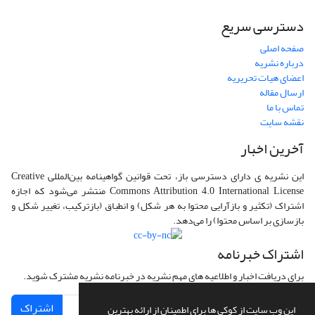
دسترسی سریع
صفحه اصلی
درباره نشریه
اعضای هیات تحریریه
ارسال مقاله
تماس با ما
نقشه سایت
آخرین اخبار
این نشریه ی دارای دسترسی باز، تحت قوانین گواهینامه بین‌المللی Creative
Commons Attribution 4.0 International License منتشر می‌شود که اجازه
اشتراک (تکثیر و بازآرایی محتوا به هر شکل) و انطباق (بازترکیب، تغییر شکل و
بازسازی بر اساس محتوا) را می‌دهد.
اشتراک خبرنامه
برای دریافت اخبار و اطلاعیه های مهم نشریه در خبرنامه نشریه مشترک شوید.
اشتراک
این وب سایت از کوکی ها برای اطمینان از ارائه بهترین