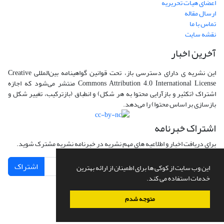
اعضای هیات تحریریه
ارسال مقاله
تماس با ما
نقشه سایت
آخرین اخبار
این نشریه ی دارای دسترسی باز، تحت قوانین گواهینامه بین‌المللی Creative
Commons Attribution 4.0 International License منتشر می‌شود که اجازه
اشتراک (تکثیر و بازآرایی محتوا به هر شکل) و انطباق (بازترکیب، تغییر شکل و
بازسازی بر اساس محتوا) را می‌دهد.
اشتراک خبرنامه
برای دریافت اخبار و اطلاعیه های مهم نشریه در خبرنامه نشریه مشترک شوید.
اشتراک
این وب سایت از کوکی ها برای اطمینان از ارائه بهترین
خدمات استفاده می کند.
متوجه شدم
سامانه مدیریت نشریات علمی.
طراحی و پیاده سازی از
سیناوب