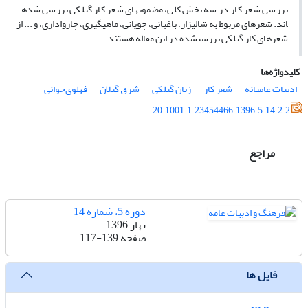
بررسی شعر کار در سه بخش کلی، مضمون­های شعر کار گیلکی بررسی شده­
اند. شعرهای مربوط به شالیزار، باغبانی، چوپانی، ماهیگیری، چارواداری، و ... از
شعرهای کار گیلکی بررسی­شده در این مقاله هستند.
کلیدواژه‌ها
ادبیات عامیانه
شعر کار
زبان گیلکی
شرق گیلان
فهلوی‌خوانی
20.1001.1.23454466.1396.5.14.2.2
مراجع
دوره 5، شماره 14
بهار 1396
صفحه
117-139
فایل ها