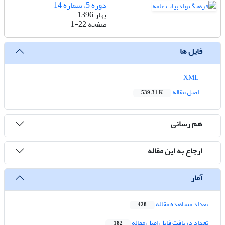
دوره 5، شماره 14
بهار 1396
صفحه
1-22
فایل ها
XML
اصل مقاله
539.31 K
هم رسانی
ارجاع به این مقاله
آمار
تعداد مشاهده مقاله
428
تعداد دریافت فایل اصل مقاله
182