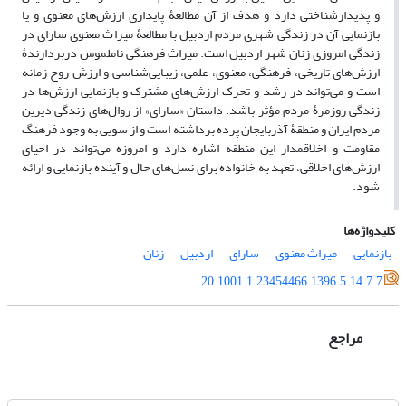
و پدیدارشناختی دارد و هدف از آن مطالعۀ پایداری ارزش‌های معنوی و یا
بازنمایی آن در زندگی شهری مردم اردبیل با مطالعۀ میراث معنوی سارای در
زندگی امروزی زنان شهر اردبیل است. میراث فرهنگی ناملموس دربردارندۀ
ارزش‌های تاریخی، فرهنگی، معنوی، علمی، زیبایی‌شناسی و ارزش روح زمانه
است و می‌تواند در رشد و تحرک ارزش‌های مشترک و بازنمایی ارزش‌ها در
زندگی روزمرۀ مردم مؤثر باشد. داستان «سارای» از روال‌های زندگی دیرین
مردم ایران و منطقۀ آذربایجان پرده برداشته است و از سویی به وجود فرهنگ
مقاومت و اخلاق­مدار این منطقه اشاره دارد و امروزه می‌تواند در احیای
ارزش‌های اخلاقی، تعهد به خانواده برای نسل‌های حال و آینده بازنمایی و ارائه
شود.
کلیدواژه‌ها
بازنمایی
میراث معنوی
سارای
اردبیل
زنان
20.1001.1.23454466.1396.5.14.7.7
مراجع