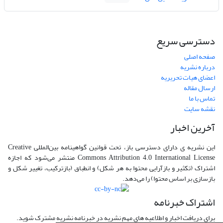
دسترسی سریع
صفحه اصلی
درباره نشریه
اعضای هیات تحریریه
ارسال مقاله
تماس با ما
نقشه سایت
آخرین اخبار
این نشریه ی دارای دسترسی باز، تحت قوانین گواهینامه بین‌المللی Creative
Commons Attribution 4.0 International License منتشر می‌شود که اجازه
اشتراک (تکثیر و بازآرایی محتوا به هر شکل) و انطباق (بازترکیب، تغییر شکل و
بازسازی بر اساس محتوا) را می‌دهد.
اشتراک خبرنامه
برای دریافت اخبار و اطلاعیه های مهم نشریه در خبرنامه نشریه مشترک شوید.