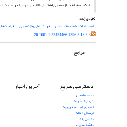
ترکیب، فرایند واژه­سازی اشتقاق بالاترین سهم را در ساخت اصط
کلیدواژه‌ها
اصطلاحات عامیانۀ تحصیلی
فرایند‌های واژه‌سازی
فرایند‌ها
20.1001.1.23454466.1396.5.13.5.3
مراجع
دسترسی سریع
آخرین اخبار
صفحه اصلی
درباره نشریه
اعضای هیات تحریریه
ارسال مقاله
تماس با ما
نقشه سایت