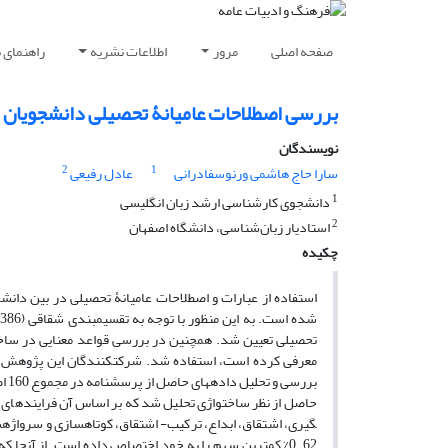
صفحه اصلی
مرور
اطلاعات نشریه
راهنمای 
بررسی اصطلاحات عامیانۀ تحصیلی دانشجویان اص
نویسندگان
2
1
سارا حاج هاشمی ورنوسفادرانی
عادل رفیعی
1
دانشجوی کارشناسی ارشد زبان انگلیسی
2
استادیار زبان‌شناسی، دانشگاه اصفهان
چکیده
استفاده از عبارات و اصطلاحات ­عامیانۀ ­تحصیلی در بین دانش
برر
62. 0% کمترین سهم را به خود اختصاص داده­ است. از آنجا 