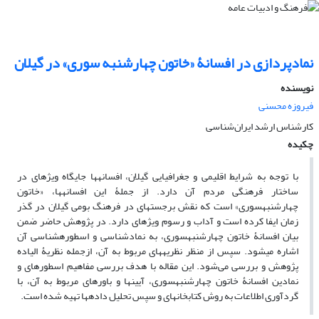
نمادپردازی در افسانۀ «خاتون چهارشنبه‏ سوری» در گیلان
نویسنده
فیروزه محسنی
کارشناس ارشد ایران‌شناسی
چکیده
با توجه به شرایط اقلیمی و جغرافیایی گیلان، افسانه‏ها جایگاه ویژه‏ای در
ساختار فرهنگی مردم آن دارد. از جملۀ این افسانه‏ها، «خاتون
چهارشنبه‏سوری» ا‏ست که نقش برجسته‏ای در فرهنگ بومی گیلان در گذر
زمان ایفا کرده است و آداب و رسوم ویژه‏ای دارد. در پژوهش حاضر ضمن
بیان افسانۀ خاتون چهارشنبه‏سوری، به نمادشناسی و اسطوره‏شناسی آن
اشاره می‏شود. سپس از منظر نظریه‏های مربوط به آن، ازجمله نظریۀ الیاده
پژوهش و بررسی می‌شود. این مقاله با هدف بررسی مفاهیم اسطوره‏ای و
نمادین افسانۀ خاتون چهارشنبه‏سوری، آیین‏ها و باورهای مربوط به آن، با
گردآوری اطلاعات به روش کتابخانه‏ای و سپس تحلیل داده‏ها تهیه شده است.