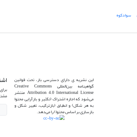
سوادکوه
اشت
این نشریه ی دارای دسترسی باز، تحت قوانین
گواهینامه بین‌المللی Creative Commons
برای 
Attribution 4.0 International License منتشر
مشتر
می‌شود که اجازه اشتراک (تکثیر و بازآرایی محتوا
به هر شکل) و انطباق (بازترکیب، تغییر شکل و
بازسازی بر اساس محتوا) را می‌دهد.