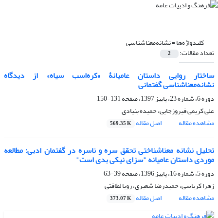
کلیدواژه‌ها =
نشانه‌معناشناسی
تعداد مقالات:
2
ساختار روایی داستان عامیانۀ «کره‌اسب سیاه» از دیدگاه
نشانه‌معناشناسی گفتمانی
دوره 6، شماره 23، پاییز 1397، صفحه
131-150
علی کریمی فیروزجایی، حمیده بنیادی
مشاهده مقاله
اصل مقاله
569.35 K
تحلیل نشانه معناشناختی تحقق سره و ناسره در گفتمان ادبی: مطالعه
موردی داستان عامیانه "سزای نیکی بدی است"
دوره 5، شماره 16، پاییز 1396، صفحه
39-63
زهرا کرباسی، حمیدرضا شعیری، رویا لطافتی
مشاهده مقاله
اصل مقاله
373.07 K