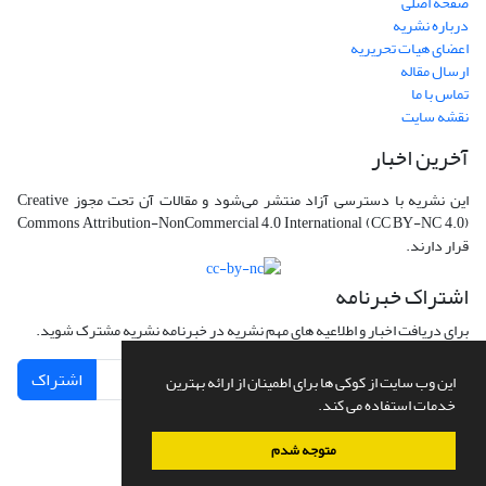
صفحه اصلی
درباره نشریه
اعضای هیات تحریریه
ارسال مقاله
تماس با ما
نقشه سایت
آخرین اخبار
این نشریه با دسترسی آزاد منتشر می‌شود و مقالات آن تحت مجوز Creative
Commons Attribution-NonCommercial 4.0 International (CC BY-NC 4.0)
قرار دارند.
اشتراک خبرنامه
برای دریافت اخبار و اطلاعیه های مهم نشریه در خبرنامه نشریه مشترک شوید.
اشتراک
این وب سایت از کوکی ها برای اطمینان از ارائه بهترین
خدمات استفاده می کند.
متوجه شدم
سامانه مدیریت نشریات علمی.
طراحی و پیاده سازی از
سیناوب