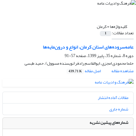
کلیدواژه‌ها =
کرمان
تعداد مقالات:
1
عامه‌سروده‌های استان کرمان، انواع و درون‌مایه‌ها
دوره 8، شماره 35، پاییز 1399، صفحه
57-91
حلما محمودی امجزی، ابوالقاسم رادفر(نویسنده مسوول)، حمید طبسی
مشاهده مقاله
اصل مقاله
439.71 K
مقالات آماده انتشار
شماره جاری
شماره‌های پیشین نشریه