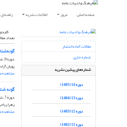
صفحه اصلی
مرور
اطلاعات نشریه
راهنمای 
کلیدوا
تعداد مقال
مقالات آماده انتشار
گونه‌شنا
شماره جاری
دوره 9، شماره 41، پاییز 1400، صفحه
پویان آزا
شماره‌های پیشین نشریه
مشاهده مق
دوره 14 (1405)
گونه شنا
دوره 7، شماره 27، تابستان 1398، صفحه
دوره 13 (1404)
زهرا ریاح
دوره 12 (1403)
مشاهده مق
دوره 11 (1402)