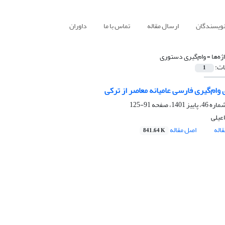
نویسندگان
ارسال مقاله
تماس با ما
داوران
ژه‌ها =
وام‌گیری دستوری
ات:
1
 وام‌گیری فارسی عامیانه معاصر از ترکی
91-125
عیلی
اله
اصل مقاله
841.64 K