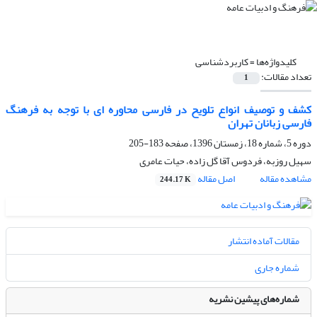
کلیدواژه‌ها =
کاربردشناسی
تعداد مقالات:
1
کشف و توصیف انواع تلویح در فارسی محاوره ای با توجه به فرهنگ
فارسی زبانان تهران
دوره 5، شماره 18، زمستان 1396، صفحه
183-205
سهیل روزبه، فردوس آقا گل زاده، حیات عامری
مشاهده مقاله
اصل مقاله
244.17 K
مقالات آماده انتشار
شماره جاری
شماره‌های پیشین نشریه