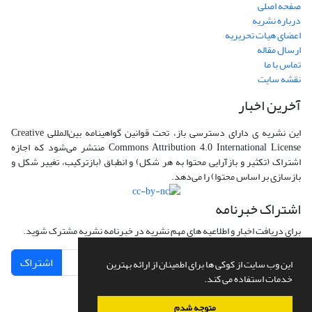
صفحه اصلی
درباره نشریه
اعضای هیات تحریریه
ارسال مقاله
تماس با ما
نقشه سایت
آخرین اخبار
این نشریه ی دارای دسترسی باز، تحت قوانین گواهینامه بین‌المللی Creative
Commons Attribution 4.0 International License منتشر می‌شود که اجازه
اشتراک (تکثیر و بازآرایی محتوا به هر شکل) و انطباق (بازترکیب، تغییر شکل و
بازسازی بر اساس محتوا) را می‌دهد.
اشتراک خبرنامه
برای دریافت اخبار و اطلاعیه های مهم نشریه در خبرنامه نشریه مشترک شوید.
اشتراک
این وب سایت از کوکی ها برای اطمینان از ارائه بهترین
خدمات استفاده می کند.
متوجه شدم