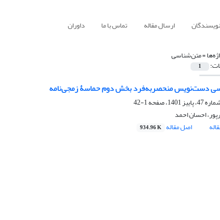
نویسندگان
ارسال مقاله
تماس با ما
داوران
ژه‌ها =
متن‌شناسی
ات:
1
سی دست‌نویس منحصربه‌فرد بخش دوم حماسۀ زمجی‌نامه
1-42
رپور، احسان احمد
اله
اصل مقاله
934.96 K