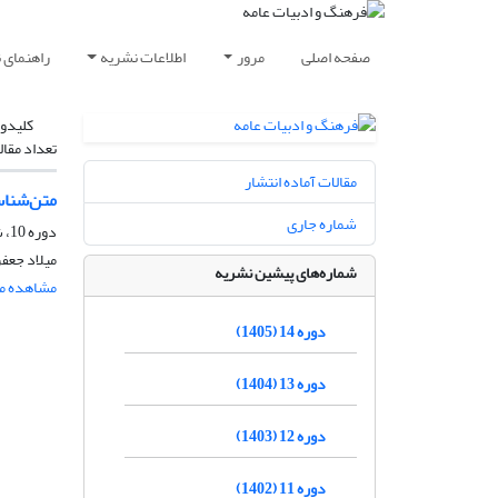
صفحه اصلی
مرور
اطلاعات نشریه
راهنمای 
کلیدوا
تعداد مقال
مقالات آماده انتشار
متن‌شنا
شماره جاری
دوره 10، شماره 47، پاییز 1401، صفحه
میلاد جعف
شماره‌های پیشین نشریه
مشاهده مق
دوره 14 (1405)
دوره 13 (1404)
دوره 12 (1403)
دوره 11 (1402)