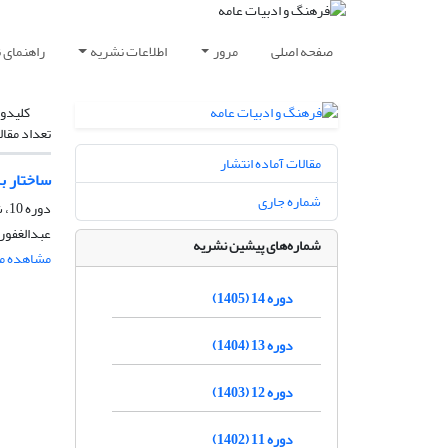
صفحه اصلی
مرور
اطلاعات نشریه
راهنمای 
کلیدوا
تعداد مقال
مقالات آماده انتشار
ساختار ب
شماره جاری
دوره 10، شماره 46، پاییز 1401، صفحه
عبدالغفور
شماره‌های پیشین نشریه
مشاهده مق
دوره 14 (1405)
دوره 13 (1404)
دوره 12 (1403)
دوره 11 (1402)