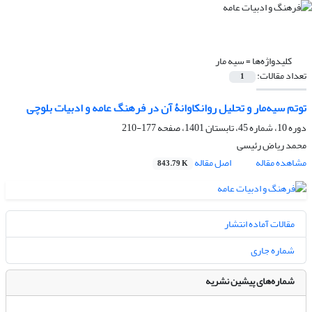
کلیدواژه‌ها =
سیه مار
تعداد مقالات:
1
توتم سیه‌مار و تحلیل روانکاوانۀ آن در فرهنگ‌ عامه و ادبیات بلوچی
دوره 10، شماره 45، تابستان 1401، صفحه
177-210
محمد ریاض رئیسی
مشاهده مقاله
اصل مقاله
843.79 K
مقالات آماده انتشار
شماره جاری
شماره‌های پیشین نشریه