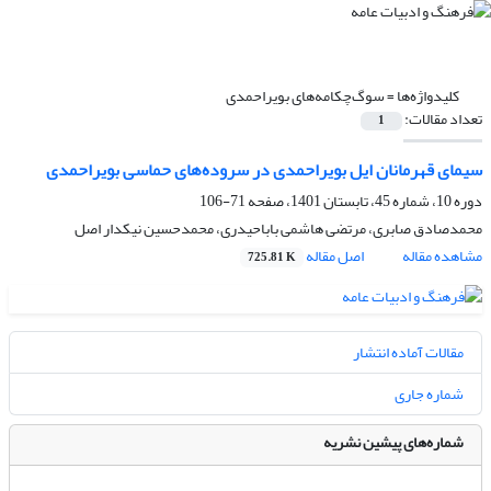
کلیدواژه‌ها =
سوگ‌چکامه‌های بویراحمدی
تعداد مقالات:
1
سیمای قهرمانان ایل بویراحمدی در سروده‌های حماسی بویراحمدی
دوره 10، شماره 45، تابستان 1401، صفحه
71-106
محمدصادق صابری، مرتضی هاشمی باباحیدری، محمدحسین نیکدار اصل
مشاهده مقاله
اصل مقاله
725.81 K
مقالات آماده انتشار
شماره جاری
شماره‌های پیشین نشریه