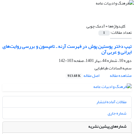
کلیدواژه‌ها =
آدمک چوبی
تعداد مقالات:
1
تیپ دختر پوستین ‌پوش در فهرست آرنه ـ تامپسون و بررسی روایت‌های
ایرانی و عربی آن
دوره 10، شماره 44، بهار 1401، صفحه
103-142
سمیه السادات طباطبایی
مشاهده مقاله
اصل مقاله
913.68 K
مقالات آماده انتشار
شماره جاری
شماره‌های پیشین نشریه