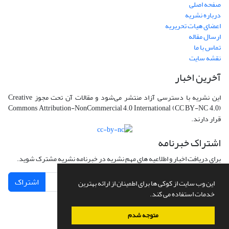
صفحه اصلی
درباره نشریه
اعضای هیات تحریریه
ارسال مقاله
تماس با ما
نقشه سایت
آخرین اخبار
این نشریه با دسترسی آزاد منتشر می‌شود و مقالات آن تحت مجوز Creative
Commons Attribution-NonCommercial 4.0 International (CC BY-NC 4.0)
قرار دارند.
اشتراک خبرنامه
برای دریافت اخبار و اطلاعیه های مهم نشریه در خبرنامه نشریه مشترک شوید.
اشتراک
این وب سایت از کوکی ها برای اطمینان از ارائه بهترین
خدمات استفاده می کند.
متوجه شدم
سامانه مدیریت نشریات علمی.
طراحی و پیاده سازی از
سیناوب