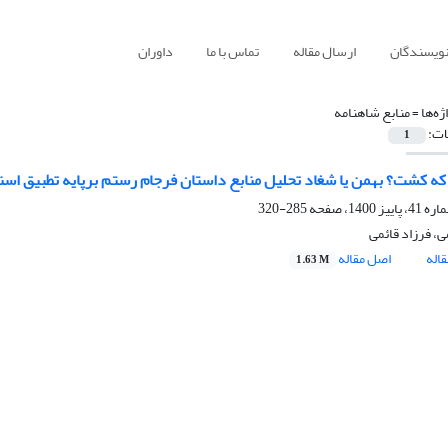
نویسندگان
ارسال مقاله
تماس با ما
داوران
ژه‌ها =
منابع شاهنامه
ات:
1
که کشت؟ بهمن یا شغاد تحلیل منابع داستان فرجام رستم برپایه تطبیق اسنا
285-320
ی، فرزاد قائمی
اله
اصل مقاله
1.63 M