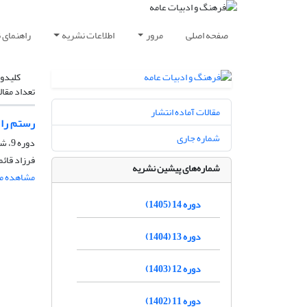
صفحه اصلی
مرور
اطلاعات نشریه
راهنمای 
کلیدوا
تعداد مقال
مقالات آماده انتشار
رستم را 
شماره جاری
دوره 9، شماره 41، پاییز 1400، صفحه
فرزاد قائم
شماره‌های پیشین نشریه
مشاهده مق
دوره 14 (1405)
دوره 13 (1404)
دوره 12 (1403)
دوره 11 (1402)