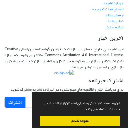
درباره نشریه
اعضای هیات تحریریه
ارسال مقاله
تماس با ما
نقشه سایت
آخرین اخبار
این نشریه ی دارای دسترسی باز، تحت قوانین گواهینامه بین‌المللی Creative
Commons Attribution 4.0 International License منتشر می‌شود که اجازه
اشتراک (تکثیر و بازآرایی محتوا به هر شکل) و انطباق (بازترکیب، تغییر شکل و
بازسازی بر اساس محتوا) را می‌دهد.
اشتراک خبرنامه
برای دریافت اخبار و اطلاعیه های مهم نشریه در خبرنامه نشریه مشترک شوید.
اشتراک
این وب سایت از کوکی ها برای اطمینان از ارائه بهترین
خدمات استفاده می کند.
متوجه شدم
سامانه مدیریت نشریات علمی.
طراحی و پیاده سازی از
سیناوب