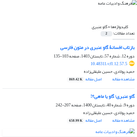
کلیدواژه‌ها =
گاو عنبری
تعداد مقالات:
2
بازتاب افسانۀ گاو عنبری در متون فارسی
دوره 12، شماره 57، تابستان 1403، صفحه
103-135
10.48311/cfl.12.57.5
حمید پولادی، حسین علیقلی‌زاده
مشاهده مقاله
اصل مقاله
869.42 K
گاو عنبری؛ گاو یا ماهی؟!
دوره 9، شماره 40، تابستان 1400، صفحه
207-242
حمید پولادی، حسین علیقلی زاده
مشاهده مقاله
اصل مقاله
658.99 K