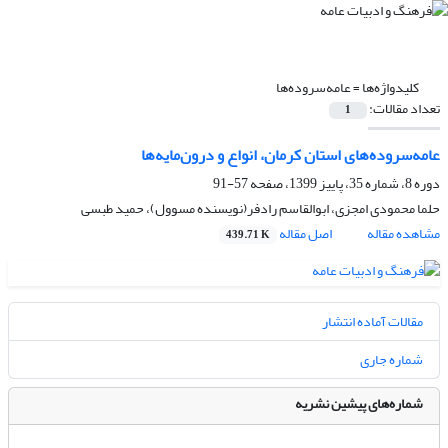
کلیدواژه‌ها =
عامه‌سروده‌ها
تعداد مقالات:
1
عامه‌سروده‌های استان کرمان، انواع و درون‌مایه‌ها
دوره 8، شماره 35، پاییز 1399، صفحه
57-91
حلما محمودی امجزی، ابوالقاسم رادفر(نویسنده مسوول)، حمید طبسی
مشاهده مقاله
اصل مقاله
439.71 K
مقالات آماده انتشار
شماره جاری
شماره‌های پیشین نشریه