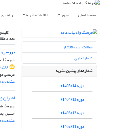
صفحه اصلی
مرور
اطلاعات نشریه
راهنمای 
کلیدوا
تعداد مقال
مقالات آماده انتشار
بررسی تطب
شماره جاری
دوره 12، شماره 58، پاییز 1403، صفحه
8.209
شماره‌های پیشین نشریه
مرتضی موس
مشاهده مق
دوره 14 (1405)
امیران و
دوره 13 (1404)
دوره 8، شماره 34، پاییز 1399، صفحه
دوره 12 (1403)
حسین ایما
مشاهده مق
دوره 11 (1402)