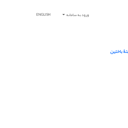
ورود به سامانه
ENGLISH
یتۀ باختین