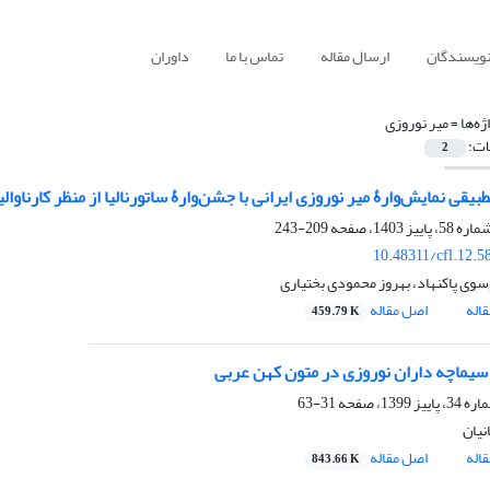
نویسندگان
ارسال مقاله
تماس با ما
داوران
ژه‌ها =
میر نوروزی
ات:
2
یقی نمایش‌وارۀ میر نوروزی ایرانی با جشن‌وارۀ ساتورنالیا از منظر کارناوال
209-243
10.48311/cfl.12.5
وی پاکنهاد، بهروز محمودی بختیاری
اله
اصل مقاله
459.79 K
 سیماچه داران نوروزی در متون کهن عربی
31-63
نیان
اله
اصل مقاله
843.66 K