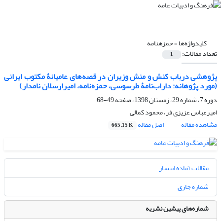
کلیدواژه‌ها =
حمزهنامه
تعداد مقالات:
1
پژوهشی درباب کنش و منش وزیران در قصه‌های عامیانۀ مکتوب ایرانی
(مورد پژوهانه: داراب‌نامۀ طرسوسی، حمزه‌نامه، امیرارسلان نامدار)
دوره 7، شماره 29، زمستان 1398، صفحه
49-68
امیرعباس عزیزی فر، محمود کمالی
مشاهده مقاله
اصل مقاله
665.15 K
مقالات آماده انتشار
شماره جاری
شماره‌های پیشین نشریه