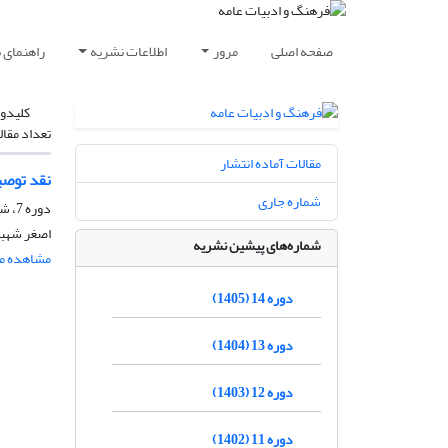
صفحه اصلی
مرور
اطلاعات نشریه
راهنمای 
کلیدوا
تعداد مقال
مقالات آماده انتشار
نقد توصی
شماره جاری
دوره 7، شماره 28، پاییز 1398، صفحه
اصغر شهبا
شماره‌های پیشین نشریه
مشاهده مق
دوره 14 (1405)
دوره 13 (1404)
دوره 12 (1403)
دوره 11 (1402)