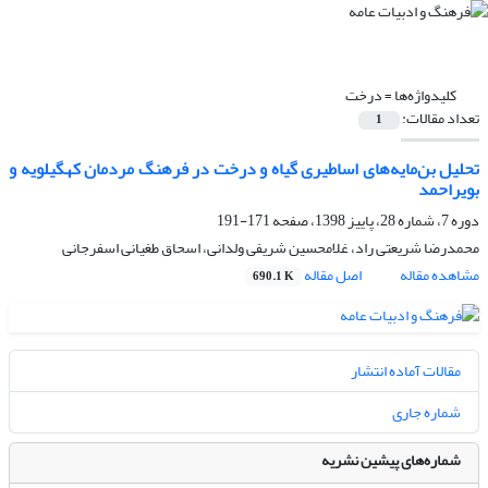
کلیدواژه‌ها =
درخت
تعداد مقالات:
1
تحلیل بن‌مایه‌های اساطیری گیاه و درخت در فرهنگ مردمان کهگیلویه ‌و
بویراحمد
دوره 7، شماره 28، پاییز 1398، صفحه
171-191
محمدرضا شریعتی راد، غلامحسین شریفی ولدانی، اسحاق طغیانی اسفرجانی
مشاهده مقاله
اصل مقاله
690.1 K
مقالات آماده انتشار
شماره جاری
شماره‌های پیشین نشریه