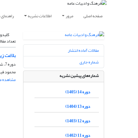
صفحه اصلی
مرور
اطلاعات نشریه
راهنمای 
کلیدوا
تعداد مقال
مقالات آماده انتشار
بلاغت زیب
شماره جاری
دوره 7، شماره 28، پاییز 1398، صفحه
محمود فیر
شماره‌های پیشین نشریه
مشاهده مق
دوره 14 (1405)
دوره 13 (1404)
دوره 12 (1403)
دوره 11 (1402)