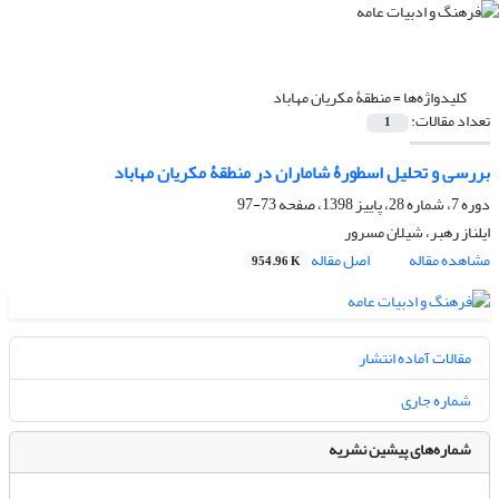
کلیدواژه‌ها =
منطقۀ مکریان مهاباد
تعداد مقالات:
1
بررسی و تحلیل اسطورۀ شاماران در منطقۀ مکریان مهاباد
دوره 7، شماره 28، پاییز 1398، صفحه
73-97
ایلناز رهبر، شیلان مسرور
مشاهده مقاله
اصل مقاله
954.96 K
مقالات آماده انتشار
شماره جاری
شماره‌های پیشین نشریه