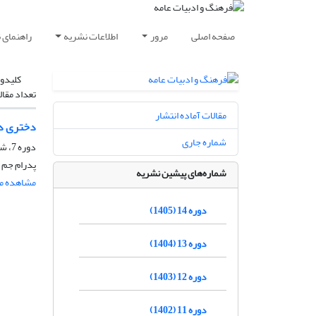
صفحه اصلی
مرور
اطلاعات نشریه
راهنمای 
کلیدوا
تعداد مقال
مقالات آماده انتشار
دختری در
شماره جاری
دوره 7، شماره 26، بهار 1398، صفحه
پدرام جم
شماره‌های پیشین نشریه
مشاهده مق
دوره 14 (1405)
دوره 13 (1404)
دوره 12 (1403)
دوره 11 (1402)