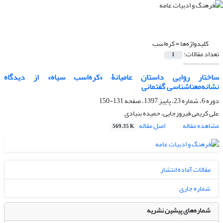
کلیدواژه‌ها =
کره‌اسب
تعداد مقالات:
1
ساختار روایی داستان عامیانۀ «کره‌اسب سیاه» از دیدگاه
نشانه‌معناشناسی گفتمانی
دوره 6، شماره 23، پاییز 1397، صفحه
131-150
علی کریمی فیروزجایی، حمیده بنیادی
مشاهده مقاله
اصل مقاله
569.35 K
مقالات آماده انتشار
شماره جاری
شماره‌های پیشین نشریه