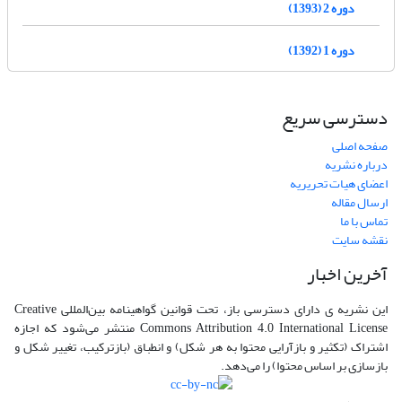
دوره 2 (1393)
دوره 1 (1392)
دسترسی سریع
صفحه اصلی
درباره نشریه
اعضای هیات تحریریه
ارسال مقاله
تماس با ما
نقشه سایت
آخرین اخبار
این نشریه ی دارای دسترسی باز، تحت قوانین گواهینامه بین‌المللی Creative
Commons Attribution 4.0 International License منتشر می‌شود که اجازه
اشتراک (تکثیر و بازآرایی محتوا به هر شکل) و انطباق (بازترکیب، تغییر شکل و
بازسازی بر اساس محتوا) را می‌دهد.