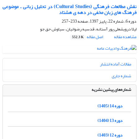
نقش مطالعات فرهنگی (Cultural Studies) در تحلیل زبانی ـ موضوعی
فرهنگ های زبان مخفی در دهه ی هشتاد
دوره 6، شماره 22، پاییز 1397، صفحه
233-257
لیلا درویشعلی پور آستانه، قدسیه رضوانیان، سیاوش حق جو
مشاهده مقاله
اصل مقاله
552.3 K
مقالات آماده انتشار
شماره جاری
شماره‌های پیشین نشریه
دوره 14 (1405)
دوره 13 (1404)
دوره 12 (1403)