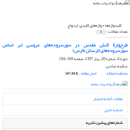
کلیدواژه‌ها =
واژه‌های کلیدی: ازدواج
تعداد مقالات:
1
طرح‌وارۀ کنش مقدس در سورسروده‌های عروسی (بر اساس
سورسروده‌های لارستان فارس)
دوره 6، شماره 20، بهار 1397، صفحه
169-194
سکینه عباسی
مشاهده مقاله
اصل مقاله
607.08 K
مقالات آماده انتشار
شماره جاری
شماره‌های پیشین نشریه