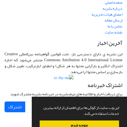
صفحه اصلی
درباره نشریه
اعضای هیات تحریریه
ارسال مقاله
تماس با ما
نقشه سایت
آخرین اخبار
این نشریه ی دارای دسترسی باز، تحت قوانین گواهینامه بین‌المللی Creative
Commons Attribution 4.0 International License منتشر می‌شود که اجازه
اشتراک (تکثیر و بازآرایی محتوا به هر شکل) و انطباق (بازترکیب، تغییر شکل و
بازسازی بر اساس محتوا) را می‌دهد.
اشتراک خبرنامه
برای دریافت اخبار و اطلاعیه های مهم نشریه در خبرنامه نشریه مشترک شوید.
اشتراک
این وب سایت از کوکی ها برای اطمینان از ارائه بهترین
خدمات استفاده می کند.
متوجه شدم