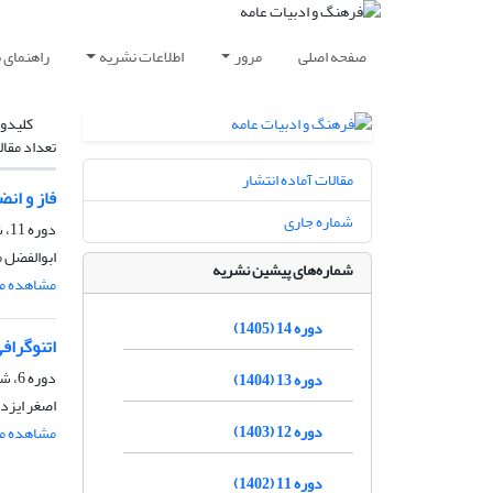
صفحه اصلی
مرور
اطلاعات نشریه
راهنمای 
کلیدوا
تعداد مقال
مقالات آماده انتشار
فاز و ان
شماره جاری
دوره 11، شماره 50، بهار 1402، صفحه
ابوالفضل 
شماره‌های پیشین نشریه
مشاهده مق
دوره 14 (1405)
اتنوگراف
دوره 6، شماره 19، بهار 1397، صفحه
دوره 13 (1404)
اصغر ایزد
دوره 12 (1403)
مشاهده مق
دوره 11 (1402)