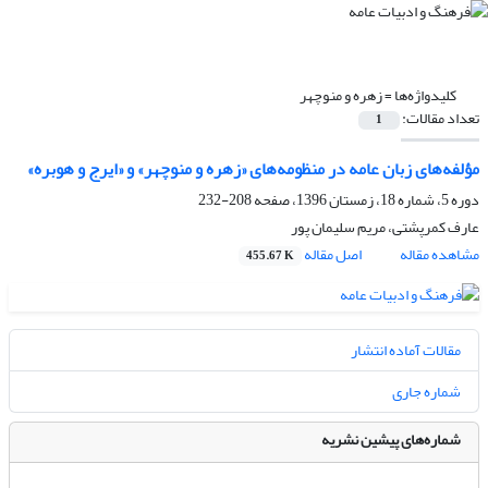
کلیدواژه‌ها =
زهره و منوچهر
تعداد مقالات:
1
مؤلفه‌های زبان عامه در منظومه‌‌های «زهره و منوچهر» و «ایرج و هوبره»
دوره 5، شماره 18، زمستان 1396، صفحه
208-232
عارف کمرپشتی، مریم سلیمان پور
مشاهده مقاله
اصل مقاله
455.67 K
مقالات آماده انتشار
شماره جاری
شماره‌های پیشین نشریه