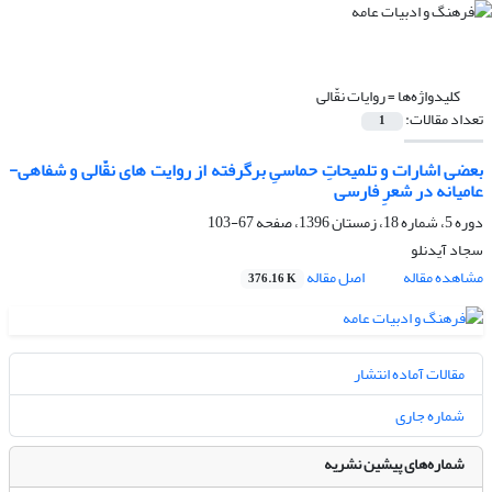
کلیدواژه‌ها =
روایات نقّالی
تعداد مقالات:
1
بعضی اشارات و تلمیحاتِ حماسیِ برگرفته از روایت های نقّالی و شفاهی-
عامیانه در شعرِ فارسی
دوره 5، شماره 18، زمستان 1396، صفحه
67-103
سجاد آیدنلو
مشاهده مقاله
اصل مقاله
376.16 K
مقالات آماده انتشار
شماره جاری
شماره‌های پیشین نشریه