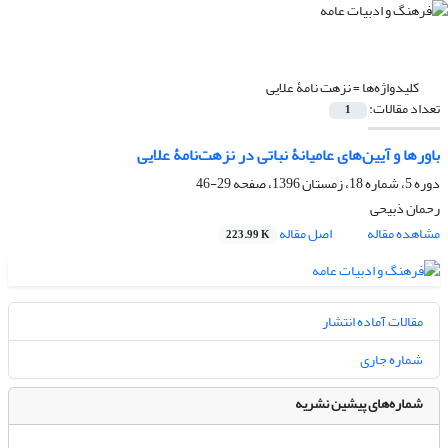
کلیدواژه‌ها =
نزهت ­نامۀ علایی
تعداد مقالات:
1
باورها و آیین‌های عامیانۀ نباتی در نزهت‌‌نامۀ علایی
دوره 5، شماره 18، زمستان 1396، صفحه
29-46
رحمان ذبیحی
مشاهده مقاله
اصل مقاله
223.99 K
مقالات آماده انتشار
شماره جاری
شماره‌های پیشین نشریه