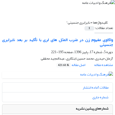
کلیدواژه‌ها =
نابرابری جنسیتی"
تعداد مقالات:
1
واکاوی مفهوم زن در ضرب المثل های لری با تأکید بر بعد نابرابری
جنسیتی
دوره 5، شماره 17، پاییز 1396، صفحه
195-221
آرمان حیدری، محمد حسین ابتکاری، عبدالمجید محققی
مشاهده مقاله
اصل مقاله
421.61 K
مقالات آماده انتشار
شماره جاری
شماره‌های پیشین نشریه