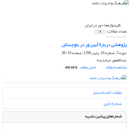
کلیدواژه‌ها =
ور در ایران
تعداد مقالات:
1
پژوهشی دربارۀ آیین وَر در بلوچستان
دوره 5، شماره 16، پاییز 1396، صفحه
19-38
عبدالغفور جهاندیده
مشاهده مقاله
اصل مقاله
408.08 K
مقالات آماده انتشار
شماره جاری
شماره‌های پیشین نشریه