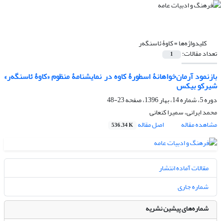
کلیدواژه‌ها =
کاوۀ ئاسنگه‌ر
تعداد مقالات:
1
بازنمود آرمان‌خواهانۀ اسطورۀ کاوه در نمایشنامۀ منظوم «کاوۀ ئاسنگه‌ر»
شیرکو بیکس
دوره 5، شماره 14، بهار 1396، صفحه
23-48
محمد ایرانی، سمیرا کنعانی
مشاهده مقاله
اصل مقاله
536.34 K
مقالات آماده انتشار
شماره جاری
شماره‌های پیشین نشریه