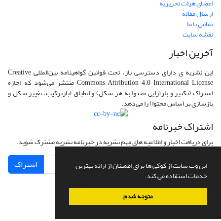
اعضای هیات تحریریه
ارسال مقاله
تماس با ما
نقشه سایت
آخرین اخبار
این نشریه ی دارای دسترسی باز، تحت قوانین گواهینامه بین‌المللی Creative
Commons Attribution 4.0 International License منتشر می‌شود که اجازه
اشتراک (تکثیر و بازآرایی محتوا به هر شکل) و انطباق (بازترکیب، تغییر شکل و
بازسازی بر اساس محتوا) را می‌دهد.
اشتراک خبرنامه
برای دریافت اخبار و اطلاعیه های مهم نشریه در خبرنامه نشریه مشترک شوید.
اشتراک
این وب سایت از کوکی ها برای اطمینان از ارائه بهترین
خدمات استفاده می کند.
متوجه شدم
سامانه مدیریت نشریات علمی.
طراحی و پیاده سازی از
سیناوب